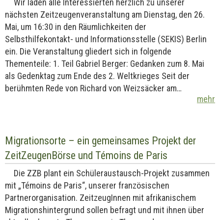
Wir laden alle Interessierten herzlich zu unserer
nächsten Zeitzeugenveranstaltung am Dienstag, den 26.
Mai, um 16:30 in den Räumlichkeiten der
Selbsthilfekontakt- und Informationsstelle (SEKIS) Berlin
ein. Die Veranstaltung gliedert sich in folgende
Thementeile: 1. Teil Gabriel Berger: Gedanken zum 8. Mai
als Gedenktag zum Ende des 2. Weltkrieges Seit der
berühmten Rede von Richard von Weizsäcker am…
mehr
Migrationsorte – ein gemeinsames Projekt der
ZeitZeugenBörse und Témoins de Paris
Die ZZB plant ein Schüleraustausch-Projekt zusammen
mit „Témoins de Paris“, unserer französischen
Partnerorganisation. ZeitzeugInnen mit afrikanischem
Migrationshintergrund sollen befragt und mit ihnen über